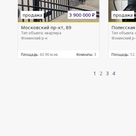
продажа
3 900 000 ₽
продажа
Московский пр-кт, 89
Полесская 
Тип объекта: квартира
Тип объекта:
Фокинский р-н
Фокинский р-
Площадь:
63.90 м.кв.
Комнаты:
3
Площадь:
52.
1
2
3
4