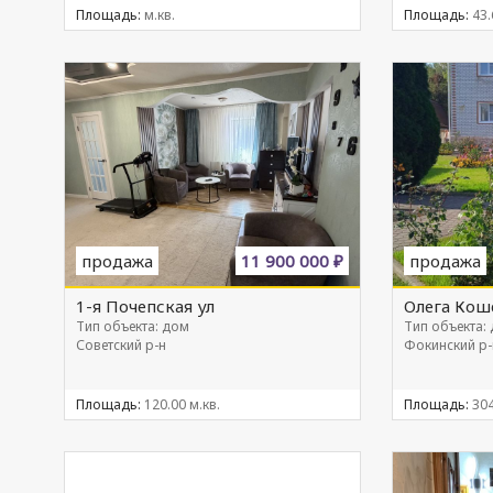
Площадь:
м.кв.
Площадь:
43.
продажа
11 900 000 ₽
продажа
1-я Почепская ул
Олега Коше
Тип объекта: дом
Тип объекта:
Советский р-н
Фокинский р-
Площадь:
120.00 м.кв.
Площадь:
304