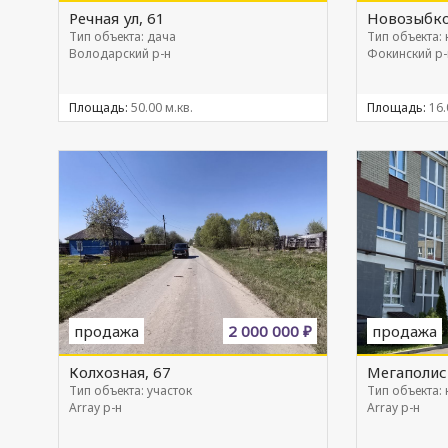
Речная ул, 61
Новозыбко
Тип объекта: дача
Тип объекта:
Володарский р-н
Фокинский р-
Площадь:
50.00 м.кв.
Площадь:
16.
продажа
2 000 000 ₽
продажа
Колхозная, 67
Мегаполис 
Тип объекта: участок
Тип объекта:
Array р-н
Array р-н