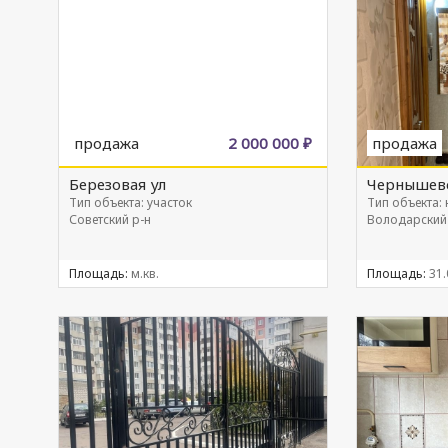
продажа
2 000 000 ₽
продажа
Березовая ул
Чернышевс
Тип объекта: участок
Тип объекта:
Советский р-н
Володарский
Площадь:
м.кв.
Площадь:
31.