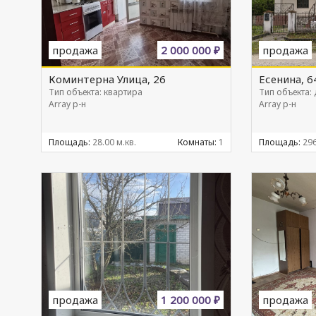
продажа
2 000 000 ₽
продажа
Коминтерна Улица, 26
Есенина, 6
Тип объекта: квартира
Тип объекта:
Array р-н
Array р-н
Площадь:
28.00 м.кв.
Комнаты:
1
Площадь:
296
продажа
1 200 000 ₽
продажа